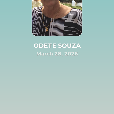
ODETE SOUZA
March 28, 2026